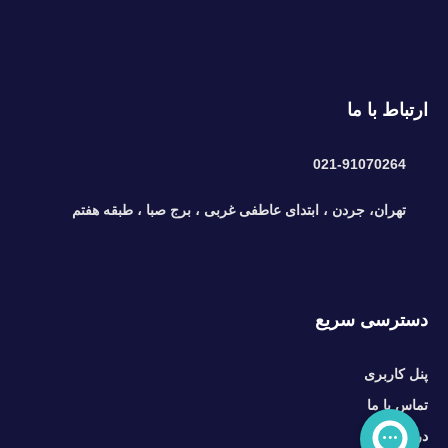
ارتباط با ما
021-91070264
تهران، جردن ، ابتدای عاطفی غربی ، برج صبا ، طبقه هفتم
دسترسی سریع
پنل کاربری
تماس با ما
درباره ما