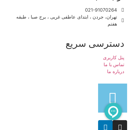
021-91070264
تهران، جردن ، ابتدای عاطفی غربی ، برج صبا ، طبقه
هفتم
دسترسی سریع
پنل کاربری
تماس با ما
درباره ما